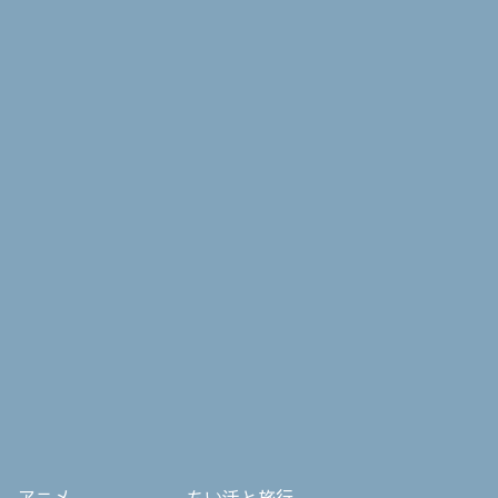
アニメ
ちい活と旅行