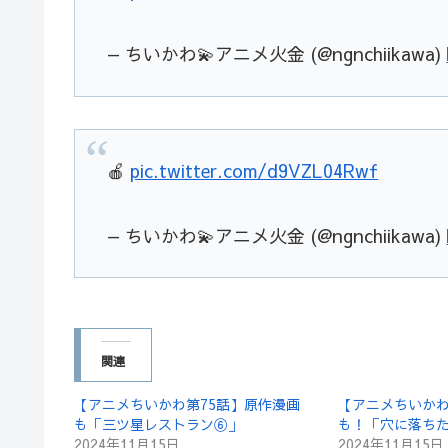
— ちいかわ💫アニメ火金 (@ngnchiikawa)
🍎
pic.twitter.com/d9VZL04Rwf
— ちいかわ💫アニメ火金 (@ngnchiikawa)
関連
【アニメちいかわ第75話】原作漫画
【アニメちいかわ
も「三ツ星レストラン⑥」
も！「穴に落ち
2024年11月15日
2024年11月15日