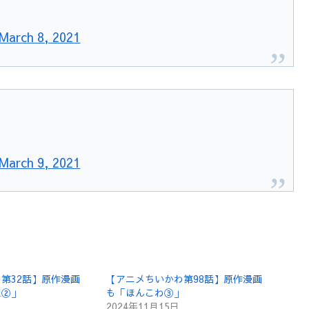
March 8, 2021
March 9, 2021
第32話】原作漫画
【アニメちいかわ第98話】原作漫画
た②」
も「ほんこわ③」
2024年11月15日