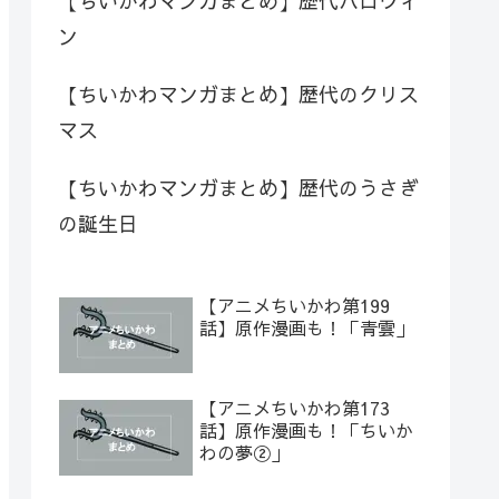
【ちいかわマンガまとめ】歴代ハロウィ
ン
【ちいかわマンガまとめ】歴代のクリス
マス
【ちいかわマンガまとめ】歴代のうさぎ
の誕生日
【アニメちいかわ第199
話】原作漫画も！「青雲」
【アニメちいかわ第173
話】原作漫画も！「ちいか
わの夢②」