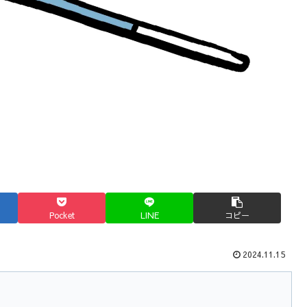
Pocket
LINE
コピー
2024.11.15