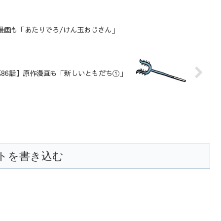
漫画も「あたりでろ/けん玉おじさん」
86話】原作漫画も「新しいともだち①」
トを書き込む