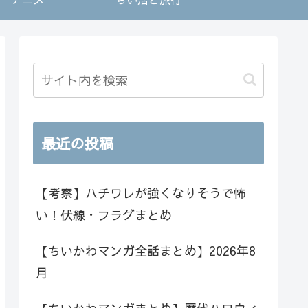
最近の投稿
【考察】ハチワレが強くなりそうで怖
い！伏線・フラグまとめ
【ちいかわマンガ全話まとめ】2026年8
月