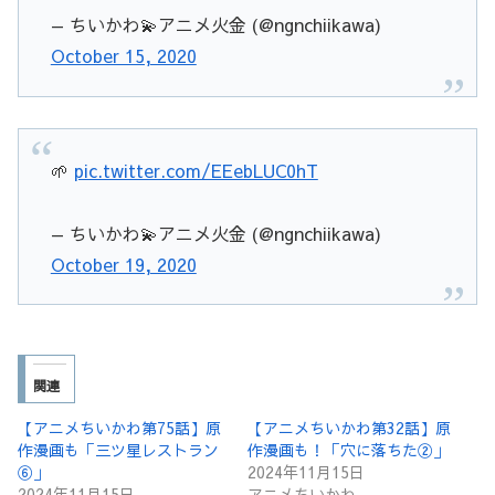
— ちいかわ💫アニメ火金 (@ngnchiikawa)
October 15, 2020
🌱
pic.twitter.com/EEebLUC0hT
— ちいかわ💫アニメ火金 (@ngnchiikawa)
October 19, 2020
関連
【アニメちいかわ第75話】原
【アニメちいかわ第32話】原
作漫画も「三ツ星レストラン
作漫画も！「穴に落ちた②」
⑥」
2024年11月15日
2024年11月15日
アニメちいかわ