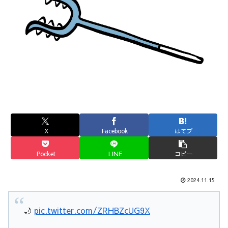
X
Facebook
はてブ
Pocket
LINE
コピー
2024.11.15
🌙
pic.twitter.com/ZRHBZcUG9X