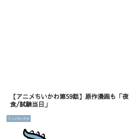
【アニメちいかわ第59話】原作漫画も「夜
食/試験当日」
アニメちいかわ