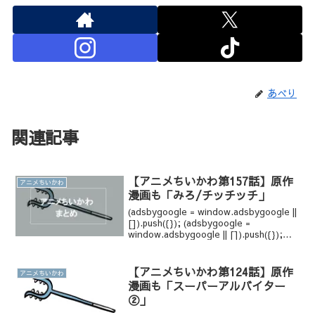
あべり
関連記事
【アニメちいかわ第157話】原作
アニメちいかわ
漫画も「みろ/チッチッチ」
(adsbygoogle = window.adsbygoogle ||
[]).push({}); (adsbygoogle =
window.adsbygoogle || []).push({});
(adsbygoogle = win...
【アニメちいかわ第124話】原作
アニメちいかわ
漫画も「スーパーアルバイター
②」