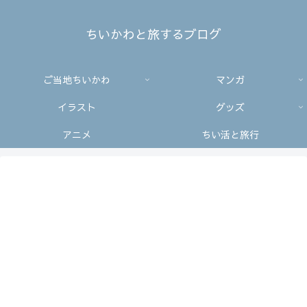
ちいかわと旅するブログ
ご当地ちいかわ
マンガ
イラスト
グッズ
アニメ
ちい活と旅行