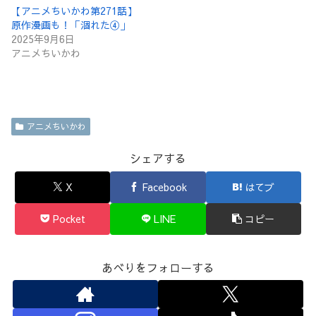
【アニメちいかわ第271話】
原作漫画も！「涸れた④」
2025年9月6日
アニメちいかわ
アニメちいかわ
シェアする
X
Facebook
はてブ
Pocket
LINE
コピー
あべりをフォローする