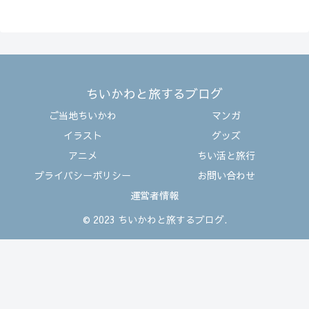
ちいかわと旅するブログ
ご当地ちいかわ
マンガ
イラスト
グッズ
アニメ
ちい活と旅行
プライバシーポリシー
お問い合わせ
運営者情報
© 2023 ちいかわと旅するブログ.