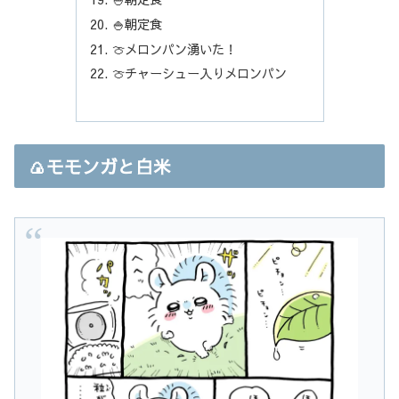
🍚朝定食
🍈メロンパン湧いた！
🍈チャーシュー入りメロンパン
🍙モモンガと白米