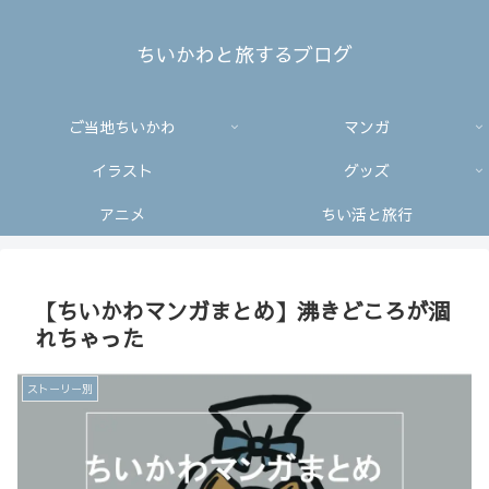
ちいかわと旅するブログ
ご当地ちいかわ
マンガ
イラスト
グッズ
アニメ
ちい活と旅行
【ちいかわマンガまとめ】沸きどころが涸
れちゃった
ストーリー別