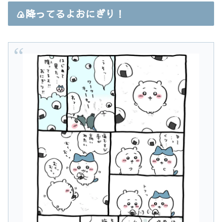
🍙降ってるよおにぎり！