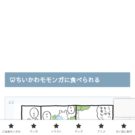
🦷ちいかわモモンガに食べられる
ご当地ちいかわ
マンガ
イラスト
グッズ
アニメ
ちい活と旅行