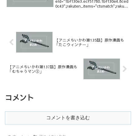
eId="1bf130e3.ecf51780.1bf130e4.8ced
0c43";rakuten_items="ctsmatch";rakute
n_genreI...
【アニメちいかわ第135話】原作漫画も
「たこウィンナー」
【アニメちいかわ第137話】原作漫画も
「むちゃうマン①」
コメント
コメントを書き込む