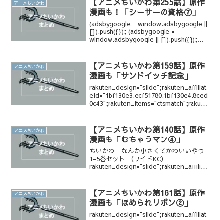
【アニメちいかわ第255話】原作
アニメちいかわ
漫画も！「シーサーの資格⑦」
(adsbygoogle = window.adsbygoogle ||
[]).push({}); (adsbygoogle =
window.adsbygoogle || []).push({});↓
マンガでこの物語はじめから読めま
す！...
【アニメちいかわ第159話】原作
アニメちいかわ
漫画も「サンドイッチ記念」
rakuten_design="slide";rakuten_affiliat
eId="1bf130e3.ecf51780.1bf130e4.8ced
0c43";rakuten_items="ctsmatch";rakute
n_genreI...
【アニメちいかわ第140話】原作
アニメちいかわ
漫画も「むちゃうマン④」
ちいかわ なんか小さくてかわいいやつ
1-5巻セット （ワイドKC）
rakuten_design="slide";rakuten_affiliat
eId="1bf130e3.ecf51780.1bf130e4.8ced
0c43";raku...
【アニメちいかわ第161話】原作
アニメちいかわ
漫画も「ほめられリボン②」
rakuten_design="slide";rakuten_affiliat