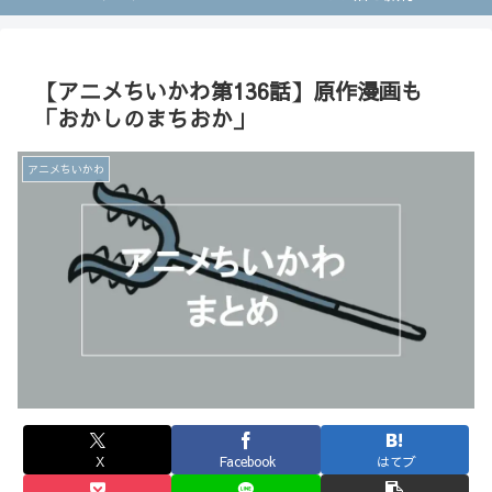
【アニメちいかわ第136話】原作漫画も
「おかしのまちおか」
アニメちいかわ
X
Facebook
はてブ