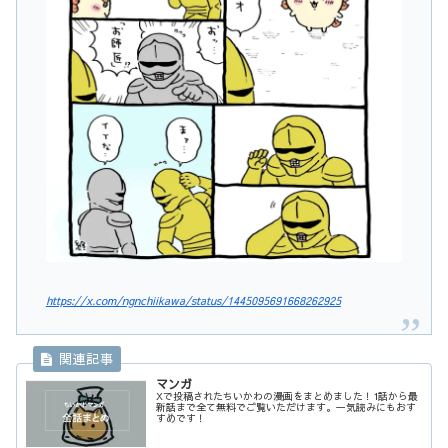
https://x.com/ngnchiikawa/status/1445095691668262925
マンガ
Xで投稿されたちいかわの漫画をまとめました！1話から最
新話まで全て無料でご覧いただけます。一気読みにもおす
すめです！