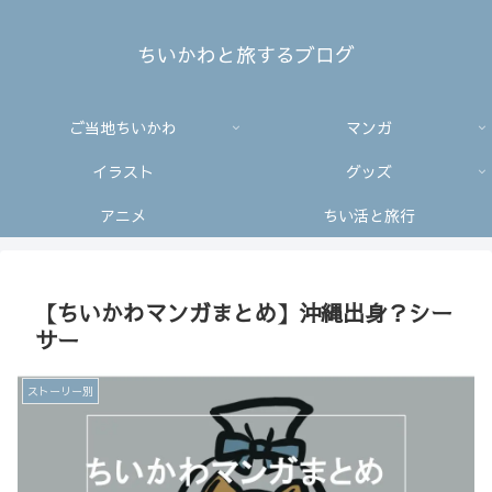
ちいかわと旅するブログ
ご当地ちいかわ
マンガ
イラスト
グッズ
アニメ
ちい活と旅行
【ちいかわマンガまとめ】沖縄出身？シー
サー
ストーリー別