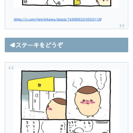
https://x.com/ngnchiikawa/status/1430926333165531138
🥩ステーキをどうぞ