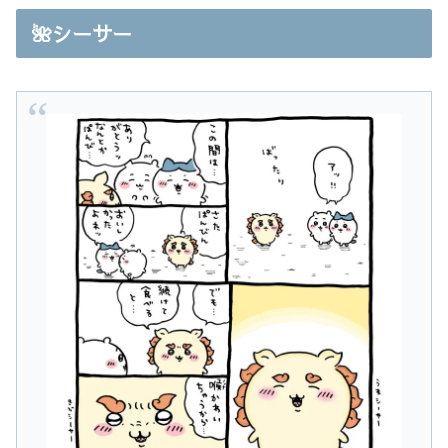
🌺シーサー