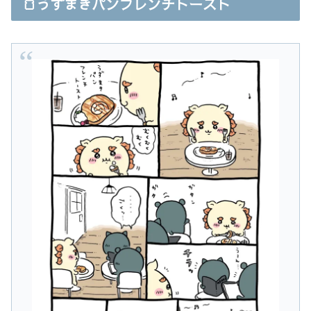
🍞うずまきパンフレンチトースト