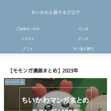
ちいかわと旅するブログ
ご当地ちいかわ
マンガ
イラスト
グッズ
アニメ
ちい活と旅行
【モモンガ漫画まとめ】2023年
キャラクター別