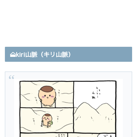
🗻kiri山脈（キリ山脈）