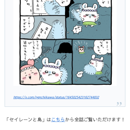
https://x.com/ngnchiikawa/status/1645025423162744832
「セイレーンと島」は
こちら
から全話ご覧いただけます！