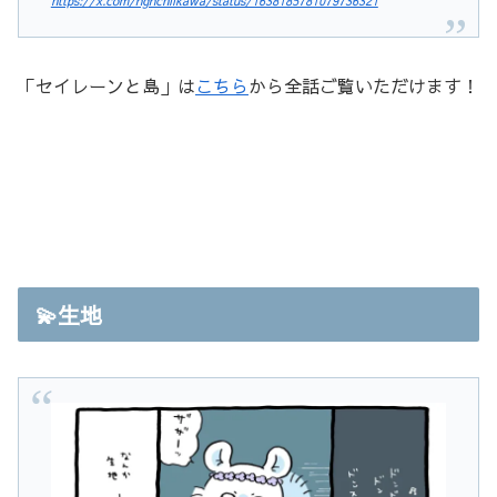
https://x.com/ngnchiikawa/status/1638185781079736321
「セイレーンと島」は
こちら
から全話ご覧いただけます！
💫生地