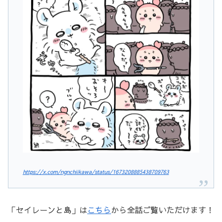
https://x.com/ngnchiikawa/status/1673208885438709763
「セイレーンと島」は
こちら
から全話ご覧いただけます！