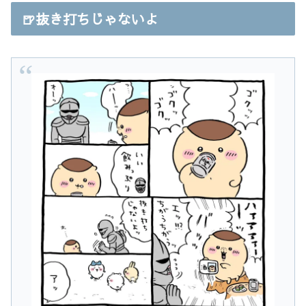
🍺抜き打ちじゃないよ