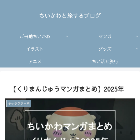
ちいかわと旅するブログ
ご当地ちいかわ
マンガ
イラスト
グッズ
アニメ
ちい活と旅行
【くりまんじゅうマンガまとめ】2025年
キャラクター別