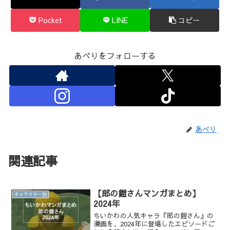
Pocket
LINE
コピー
あべりをフォローする
あべり
関連記事
【郎の鎧さんマンガまとめ】
キャラクター別
2024年
ちいかわの人気キャラ『郎の鎧さん』の
漫画を、2024年に登場したエピソードご