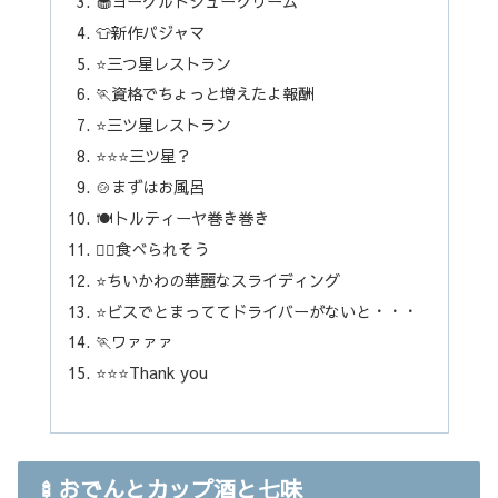
🧁ヨーグルトシュークリーム
👕新作パジャマ
⭐️三つ星レストラン
🏃資格でちょっと増えたよ報酬
⭐️三ツ星レストラン
⭐️⭐️⭐️三ツ星？
🍲まずはお風呂
🍽️トルティーヤ巻き巻き
🏃‍♂️食べられそう
⭐️ちいかわの華麗なスライディング
⭐️ビスでとまっててドライバーがないと・・・
🏃ワァァァ
⭐️⭐️⭐️Thank you
🍢おでんとカップ酒と七味