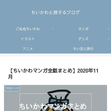
ちいかわと旅するブログ
ご当地ちいかわ
マンガ
イラスト
グッズ
アニメ
ちい活と旅行
【ちいかわマンガ全話まとめ】2020年11
月
月別マンガ