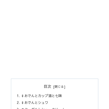
目次
🍢おでんとカップ酒と七味
🍢おでんとシュワ