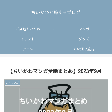
ちいかわと旅するブログ
ご当地ちいかわ
マンガ
イラスト
グッズ
アニメ
ちい活と旅行
【ちいかわマンガ全話まとめ】2023年9月
月別マンガ