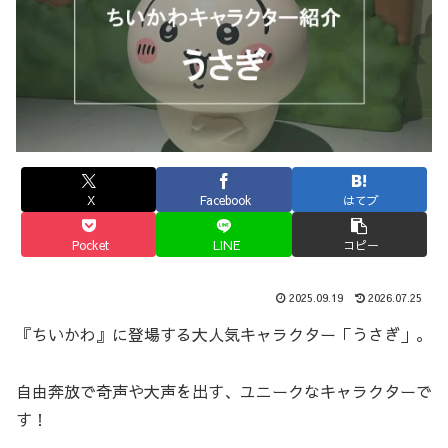
X
Facebook
はてブ
Pocket
LINE
コピー
2025.09.19
2026.07.25
『ちいかわ』に登場する大人気キャラクター「うさぎ」。
自由奔放で奇声や大声を出す、ユニークなキャラクターで
す！