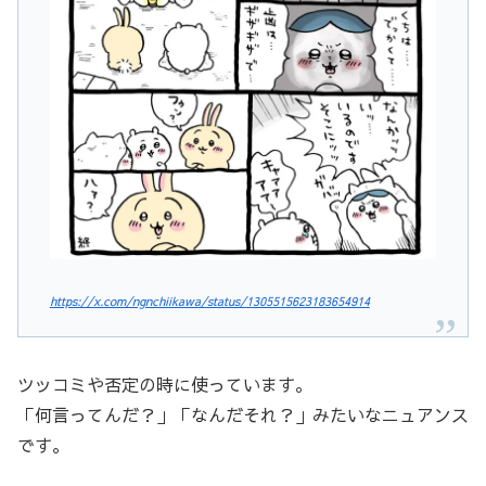
https://x.com/ngnchiikawa/status/1305515623183654914
ツッコミや否定の時に使っています。
「何言ってんだ？」「なんだそれ？」みたいなニュアンス
です。