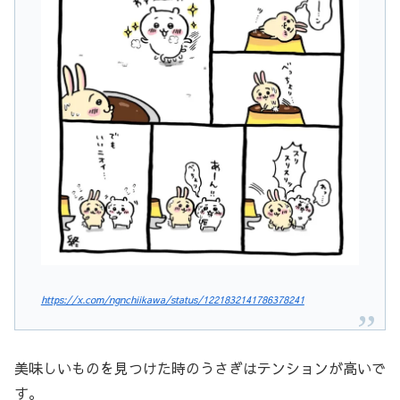
https://x.com/ngnchiikawa/status/1221832141786378241
美味しいものを見つけた時のうさぎはテンションが高いで
す。