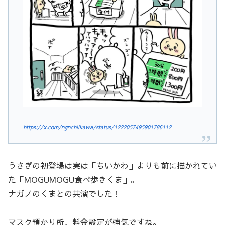
https://x.com/ngnchiikawa/status/1222057495901786112
うさぎの初登場は実は「ちいかわ」よりも前に描かれてい
た「MOGUMOGU食べ歩きくま」。
ナガノのくまとの共演でした！
マスク預かり所、料金設定が強気ですね。