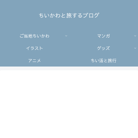
ちいかわと旅するブログ
ご当地ちいかわ
マンガ
イラスト
グッズ
アニメ
ちい活と旅行