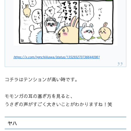
https://x.com/ngnchiikawa/status/1352932707366440961
コチラはテンションが高い時です。
モモンガの耳の塞ぎ方を見ると、
うさぎの声がすごく大きいことがわかりますね！笑
ヤハ