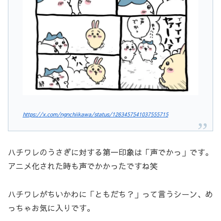
https://x.com/ngnchiikawa/status/1263457541037555715
ハチワレのうさぎに対する第一印象は「声でかっ」です。
アニメ化された時も声でかかったですね笑
ハチワレがちいかわに「ともだち？」って言うシーン、め
っちゃお気に入りです。