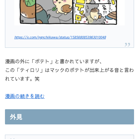
https://x.com/ngnchiikawa/status/1585680853963010048
漫画の外に「ポテト」と書かれていますが、
この「ティロリ」はマックのポテトが出来上がる音と言わ
れています。笑
漫画の続きを読む
外見