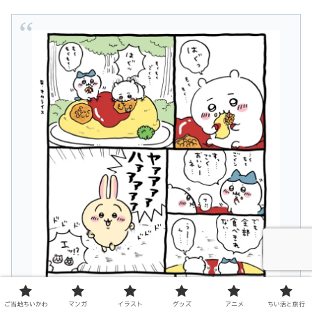
ご当地ちいかわ
マンガ
イラスト
グッズ
アニメ
ちい活と旅行