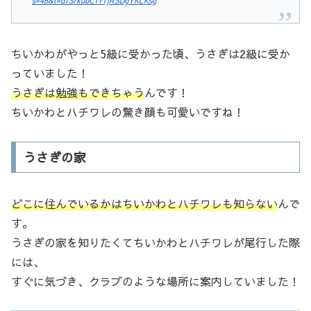
s=46&t=d7SrkubCTfTjRSDgYKLKsg
ちいかわがやっと5級に受かった頃、うさぎは2級に受か
っていました！
うさぎは勉強もできちゃう
んです！
ちいかわとハチワレの驚き顔も可愛いですね！
うさぎの家
どこに住んでいるかはちいかわとハチワレも知らない
んで
す。
うさぎの家を知りたくてちいかわとハチワレが尾行した際
には、
すぐに気づき、クラブのような場所に案内していました！