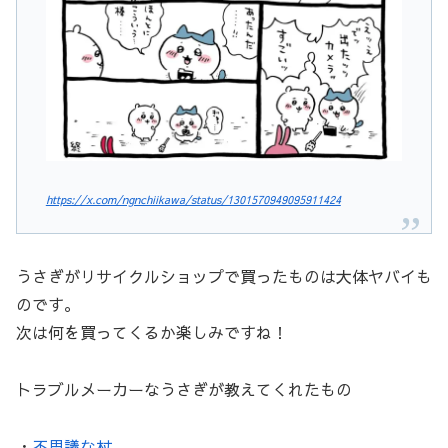
https://x.com/ngnchiikawa/status/1301570949095911424
うさぎがリサイクルショップで買ったものは大体ヤバイも
のです。
次は何を買ってくるか楽しみですね！
トラブルメーカーなうさぎが教えてくれたもの
・
不思議な杖