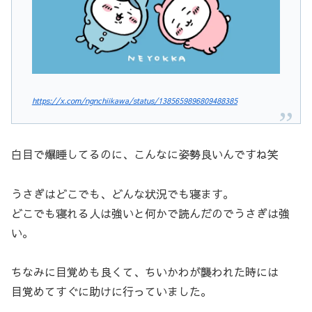
https://x.com/ngnchiikawa/status/1385659896809488385
白目で爆睡してるのに、こんなに姿勢良いんですね笑
うさぎはどこでも、どんな状況でも寝ます。
どこでも寝れる人は強いと何かで読んだのでうさぎは強
い。
ちなみに目覚めも良くて、ちいかわが襲われた時には
目覚めてすぐに助けに行っていました。