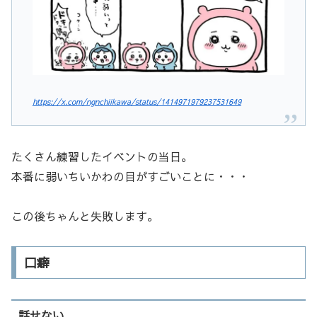
https://x.com/ngnchiikawa/status/1414971979237531649
たくさん練習したイベントの当日。
本番に弱いちいかわの目がすごいことに・・・
この後ちゃんと失敗します。
口癖
話せない