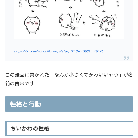
https://x.com/ngnchiikawa/status/1218762360187281409
この漫画に書かれた「なんか小さくてかわいいやつ」が名
前の由来です！
性格と行動
ちいかわの性格