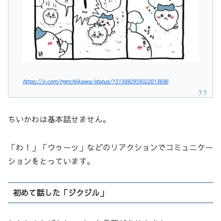
https://x.com/ngnchiikawa/status/1513892959322013696
ちいかわは基本話せません。
「わ！」「ウゥーッ」などのリアクションでコミュニケー
ションをとっています。
初めて話した「ジクジル」