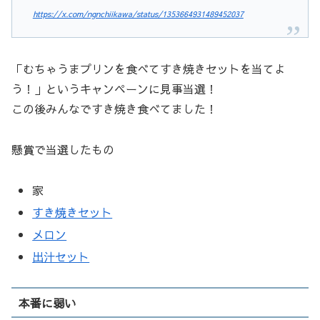
https://x.com/ngnchiikawa/status/1353664931489452037
「むちゃうまプリンを食べてすき焼きセットを当てよ
う！」というキャンペーンに見事当選！
この後みんなですき焼き食べてました！
懸賞で当選したもの
家
すき焼きセット
メロン
出汁セット
本番に弱い