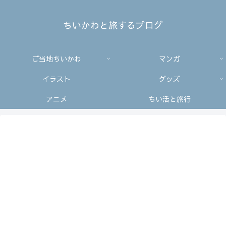
ちいかわと旅するブログ
ご当地ちいかわ
マンガ
イラスト
グッズ
アニメ
ちい活と旅行