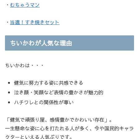
・
むちゃうマン
・
当選！すき焼きセット
ちいかわが人気な理由
ちいかわは・・・
健気に努力する姿に共感できる
泣き顔・笑顔など表情の豊かさが魅力的
ハチワレとの関係性が尊い
「健気で頑張り屋、感情豊かでかわいい存在」。
一生懸命な姿に心を打たれる人が多く、今や国民的キャラ
クターといえる人気ぶりです。