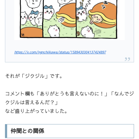
https://x.com/ngnchiikawa/status/1589430304137424897
それが「ジクジル」です。
コメント欄も「ありがとうも言えないのに！」「なんでジ
クジルは言えるんだ？」
など盛り上がっていました。
仲間との関係