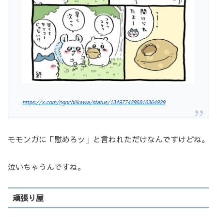
https://x.com/ngnchiikawa/status/1349774296810364929
モモンガに「慰めろッ」と言われただけなんですけどね。
泣いちゃうんですね。
頑張り屋