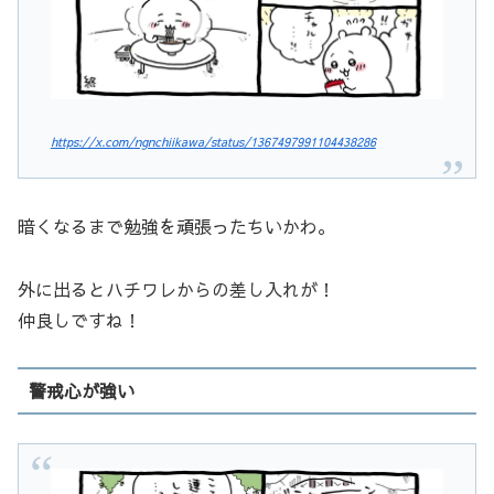
https://x.com/ngnchiikawa/status/1367497991104438286
暗くなるまで勉強を頑張ったちいかわ。
外に出るとハチワレからの差し入れが！
仲良しですね！
警戒心が強い