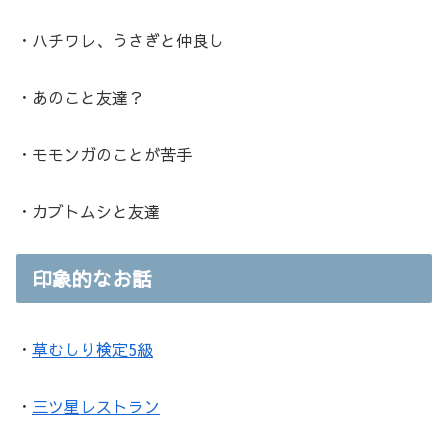
・ハチワレ、うさぎと仲良し
・あのこと友達？
・モモンガのことが苦手
・カブトムシと友達
印象的なお話
・
草むしり検定5級
・
三ツ星レストラン