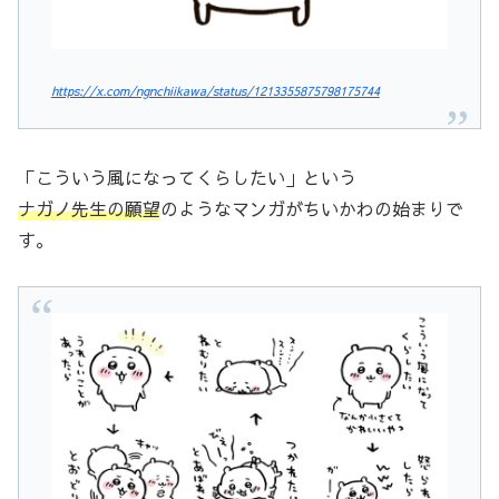
https://x.com/ngnchiikawa/status/1213355875798175744
「こういう風になってくらしたい」という
ナガノ先生の願望
のようなマンガがちいかわの始まりで
す。