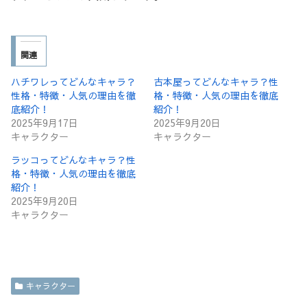
関連
ハチワレってどんなキャラ？
古本屋ってどんなキャラ？性
性格・特徴・人気の理由を徹
格・特徴・人気の理由を徹底
底紹介！
紹介！
2025年9月17日
2025年9月20日
キャラクター
キャラクター
ラッコってどんなキャラ？性
格・特徴・人気の理由を徹底
紹介！
2025年9月20日
キャラクター
キャラクター