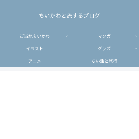
ちいかわと旅するブログ
ご当地ちいかわ
マンガ
イラスト
グッズ
アニメ
ちい活と旅行