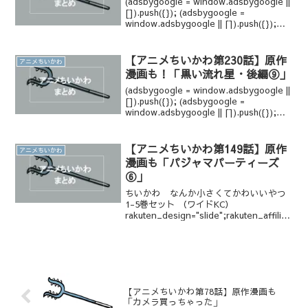
(adsbygoogle = window.adsbygoogle ||
[]).push({}); (adsbygoogle =
window.adsbygoogle || []).push({});
(adsbygoogle = win...
【アニメちいかわ第230話】原作
アニメちいかわ
漫画も！「黒い流れ星・後編⑨」
(adsbygoogle = window.adsbygoogle ||
[]).push({}); (adsbygoogle =
window.adsbygoogle || []).push({});
(adsbygoogle = win...
【アニメちいかわ第149話】原作
アニメちいかわ
漫画も「パジャマパーティーズ
⑥」
ちいかわ なんか小さくてかわいいやつ
1-5巻セット （ワイドKC）
rakuten_design="slide";rakuten_affiliat
eId="1bf130e3.ecf51780.1bf130e4.8ced
0c43";raku...
【アニメちいかわ第78話】原作漫画も
「カメラ買っちゃった」