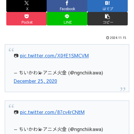
X
Facebook
はてブ
Pocket
LINE
コピー
2024.11.15
📷
pic.twitter.com/X0fE1SMCVM
— ちいかわ💫アニメ火金 (@ngnchiikawa)
December 25, 2020
📷
pic.twitter.com/87cv4rCNtM
— ちいかわ💫アニメ火金 (@ngnchiikawa)