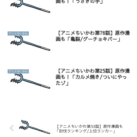
画も！「うさぎの手」
【アニメちいかわ第76話】原作漫
アニメちいかわ
画も「亀裂/グーチョキパー」
【アニメちいかわ第25話】原作漫
アニメちいかわ
画も！「カルメ焼き/ついにやっ
たゾ」
【アニメちいかわ第53話】原作漫画も
「討伐ランキング/上位ランカー」