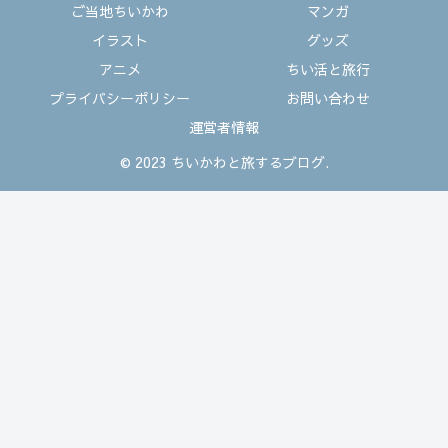
ご当地ちいかわ
マンガ
イラスト
グッズ
アニメ
ちい活と旅行
プライバシーポリシー
お問い合わせ
運営者情報
© 2023 ちいかわと旅するブログ.