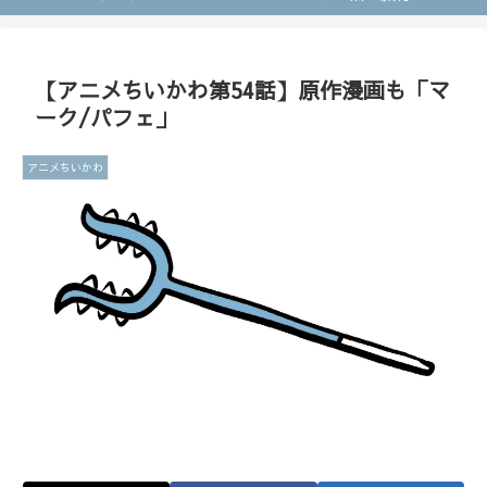
【アニメちいかわ第54話】原作漫画も「マ
ーク/パフェ」
アニメちいかわ