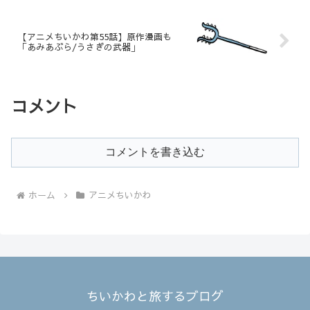
【アニメちいかわ第55話】原作漫画も
「あみあぶら/うさぎの武器」
コメント
コメントを書き込む
ホーム
アニメちいかわ
ちいかわと旅するブログ