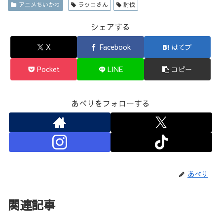
アニメちいかわ
ラッコさん
討伐
シェアする
X
Facebook
はてブ
Pocket
LINE
コピー
あべりをフォローする
あべり
関連記事