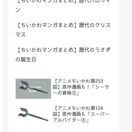
【ちいかわマンガまとめ】歴代ハロウィ
ン
【ちいかわマンガまとめ】歴代のクリス
マス
【ちいかわマンガまとめ】歴代のうさぎ
の誕生日
【アニメちいかわ第253
話】原作漫画も！「シーサ
ーの資格⑤」
【アニメちいかわ第124
話】原作漫画も「スーパー
アルバイター②」