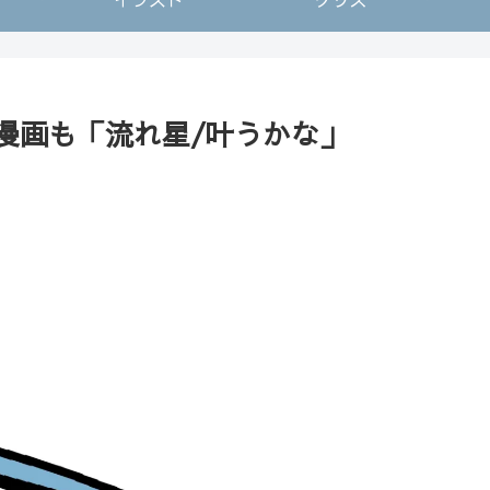
漫画も「流れ星/叶うかな」