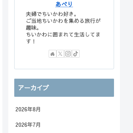
あべり
夫婦でちいかわ好き。
ご当地ちいかわを集める旅行が
趣味。
ちいかわに囲まれて生活してま
す！
アーカイブ
2026年8月
2026年7月