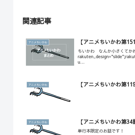
関連記事
【アニメちいかわ第1
アニメちいかわ
ちいかわ なんか小さくてかわい
rakuten_design="slide";rak
u...
【アニメちいかわ第11
アニメちいかわ
【アニメちいかわ第34
アニメちいかわ
単行本限定のお話です！