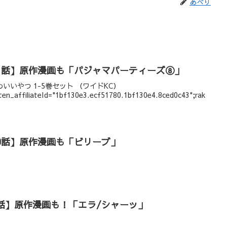
あべり
51話】原作漫画も「パジャマパーティーズ⑧」
いやつ 1-5巻セット （ワイドKC）
uten_affiliateId="1bf130e3.ecf51780.1bf130e4.8ced0c43";rak
9話】原作漫画も「ビリーブ」
話】原作漫画も！「エラ/シャーッ」