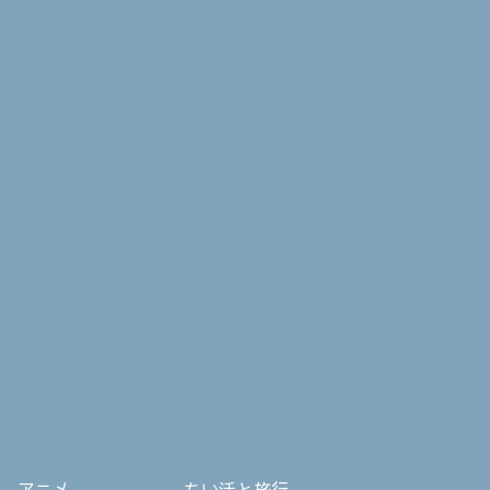
アニメ
ちい活と旅行