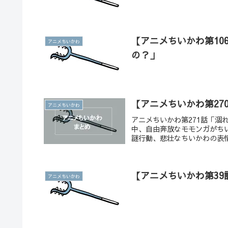
【アニメちいかわ第10
アニメちいかわ
の？」
【アニメちいかわ第27
アニメちいかわ
アニメちいかわ第271話「
中、自由奔放なモモンガがち
謎行動、悲壮なちいかわの表
【アニメちいかわ第3
アニメちいかわ