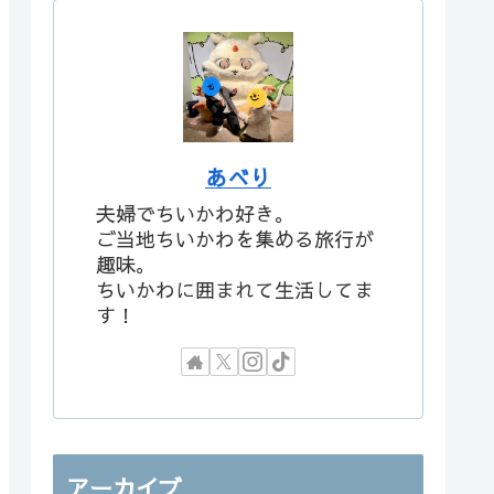
あべり
夫婦でちいかわ好き。
ご当地ちいかわを集める旅行が
趣味。
ちいかわに囲まれて生活してま
す！
アーカイブ