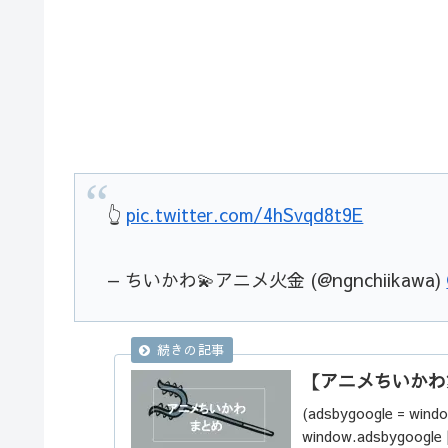
👆
pic.twitter.com/4hSvqd8t9E
— ちいかわ💫アニメ火金 (@ngnchiikawa)
【アニメちいかわ
(adsbygoogle = windo
window.adsbygoogle ||