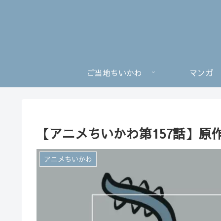
ご当地ちいかわ
マンガ
【アニメちいかわ第157話】原
アニメちいかわ