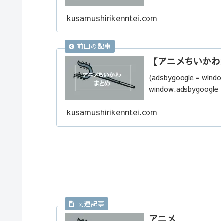
kusamushirikenntei.com
【アニメちいかわ
(adsbygoogle = windo
window.adsbygoogle ||
kusamushirikenntei.com
アニメ