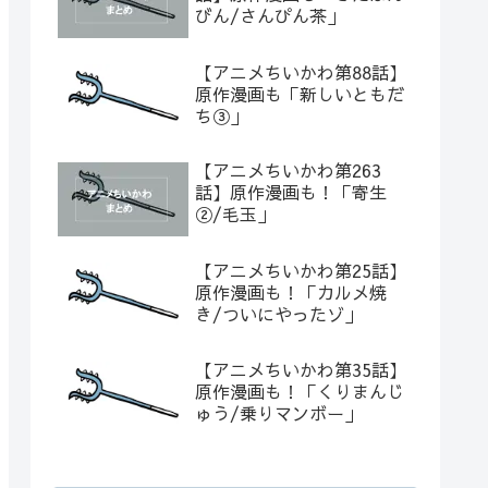
びん/さんぴん茶」
【アニメちいかわ第88話】
原作漫画も「新しいともだ
ち③」
【アニメちいかわ第263
話】原作漫画も！「寄生
②/毛玉」
【アニメちいかわ第25話】
原作漫画も！「カルメ焼
き/ついにやったゾ」
【アニメちいかわ第35話】
原作漫画も！「くりまんじ
ゅう/乗りマンボー」