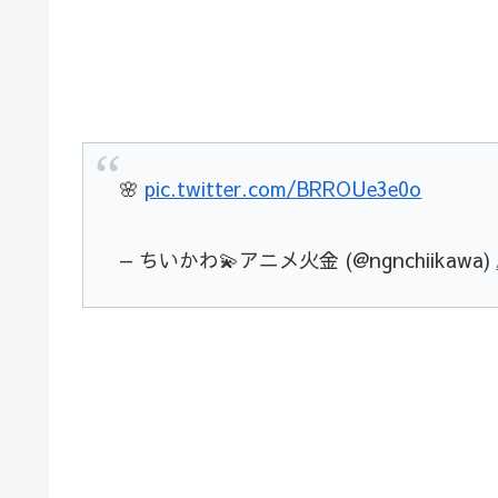
🌸
pic.twitter.com/BRROUe3e0o
— ちいかわ💫アニメ火金 (@ngnchiikawa)