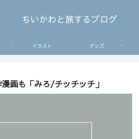
ちいかわと旅するブログ
イラスト
グッズ
作漫画も「みろ/チッチッチ」