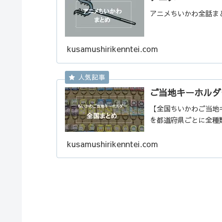
アニメちいかわ全話ま
kusamushirikenntei.com
ご当地キーホルダ
【全国ちいかわご当地
を都道府県ごとに全種
kusamushirikenntei.com