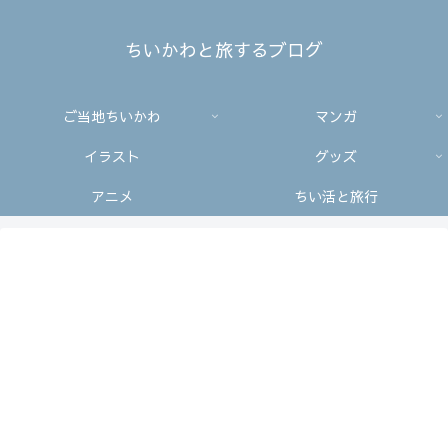
ちいかわと旅するブログ
ご当地ちいかわ
マンガ
イラスト
グッズ
アニメ
ちい活と旅行