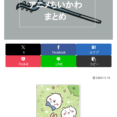
X
Facebook
はてブ
Pocket
LINE
コピー
2024.11.15