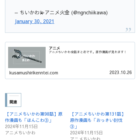
— ちいかわ💫アニメ火金 (@ngnchiikawa)
January 30, 2021
アニメ
アニメちいかわ全話まとめです。原作漫画が見れます！
2023.10.26
kusamushirikenntei.com
関連
【アニメちいかわ第98話】原
【アニメちいかわ第131話】
作漫画も「ほんこわ③」
原作漫画も「おっきい討伐
2024年11月15日
③」
アニメちいかわ
2024年11月15日
アニメちいかわ