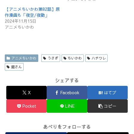
【アニメちいかわ第82話】原
作漫画も「夜空/夜勤」
2024年11月15日
アニメちいかわ
アニメちいかわ
うさぎ
ちいかわ
ハチワレ
鎧さん
シェアする
X
Facebook
はてブ
Pocket
LINE
コピー
あべりをフォローする