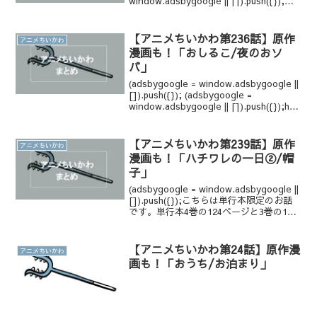
window.adsbygoogle || []).push({});
(adsbygoogle = win...
【アニメちいかわ第236話】原作
アニメちいかわ
漫画も！「おしるこ/夜のおソ
バ」
(adsbygoogle = window.adsbygoogle ||
[]).push({}); (adsbygoogle =
window.adsbygoogle || []).push({});htt
(adsbygoogle = ...
【アニメちいかわ第239話】原作
アニメちいかわ
漫画も！「ハチワレの一日②/帽
子」
(adsbygoogle = window.adsbygoogle ||
[]).push({});こちらは単行本限定のお話
です。単行本4巻の124ページと3巻の120
ページに掲載されています！
(function(b,c,f,g,a,d,e...
【アニメちいかわ第24話】原作漫
アニメちいかわ
画も！「おうち/お泊まり」