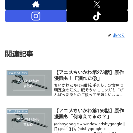
あべり
関連記事
【アニメちいかわ第273話】原作
アニメちいかわ
漫画も！「涸れた⑥」
ちいかわたちは報酬を手にし、定食屋で
朝定食を注文。眠そうなモモンガも「が
んばったあとのご飯って美味しいよね」
に影響されて「いただきまーす」をマネ
して頬張ります。
【アニメちいかわ第156話】原作
アニメちいかわ
漫画も「何考えてるの？」
(adsbygoogle = window.adsbygoogle ||
[]).push({}); (adsbygoogle =