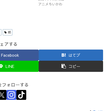
アニメちいかわ
定
郎
ェアする
Facebook
はてブ
LINE
コピー
をフォローする