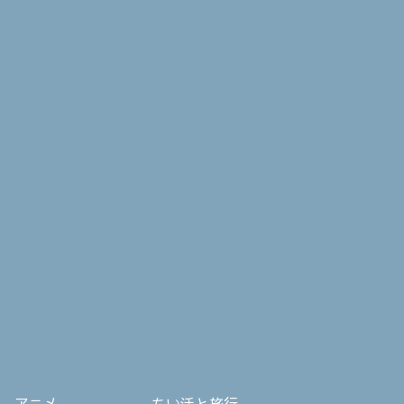
アニメ
ちい活と旅行