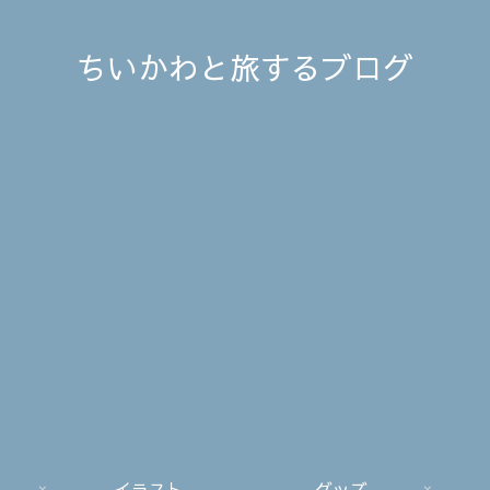
ちいかわと旅するブログ
イラスト
グッズ