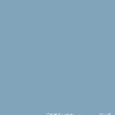
ご当地ちいかわ
マンガ