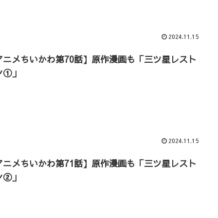
2024.11.15
アニメちいかわ第70話】原作漫画も「三ツ星レスト
ン①」
2024.11.15
アニメちいかわ第71話】原作漫画も「三ツ星レスト
ン②」