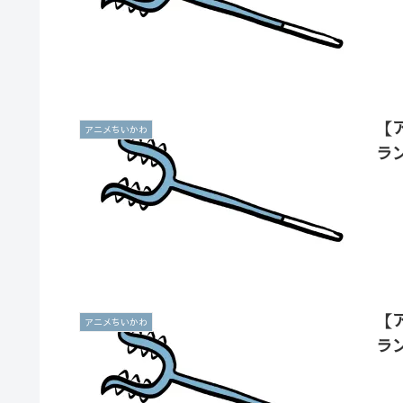
【
アニメちいかわ
ラ
【
アニメちいかわ
ラ