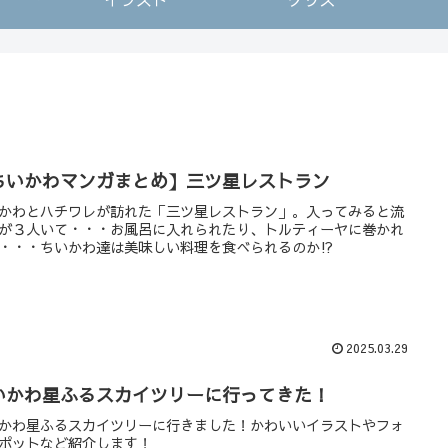
ちいかわマンガまとめ】三ツ星レストラン
かわとハチワレが訪れた「三ツ星レストラン」。入ってみると流
が３人いて・・・お風呂に入れられたり、トルティーヤに巻かれ
・・・ちいかわ達は美味しい料理を食べられるのか⁉︎
2025.03.29
いかわ星ふるスカイツリーに行ってきた！
かわ星ふるスカイツリーに行きました！かわいいイラストやフォ
ポットなど紹介します！