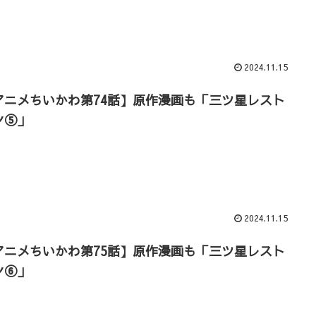
2024.11.15
アニメちいかわ第74話】原作漫画も「三ツ星レスト
ン⑤」
2024.11.15
アニメちいかわ第75話】原作漫画も「三ツ星レスト
ン⑥」