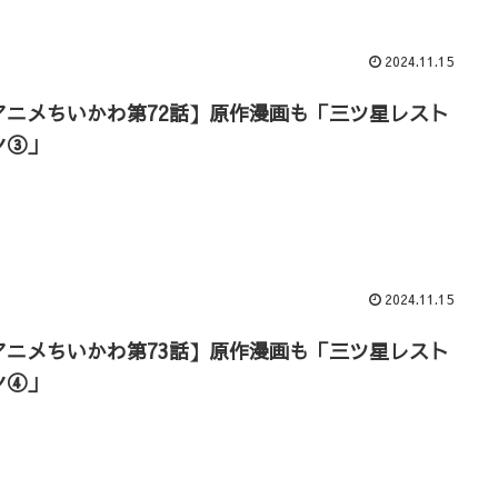
2024.11.15
アニメちいかわ第72話】原作漫画も「三ツ星レスト
ン③」
2024.11.15
アニメちいかわ第73話】原作漫画も「三ツ星レスト
ン④」