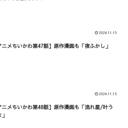
2024.11.15
アニメちいかわ第47話】原作漫画も「夜ふかし」
2024.11.15
アニメちいかわ第48話】原作漫画も「流れ星/叶う
な」