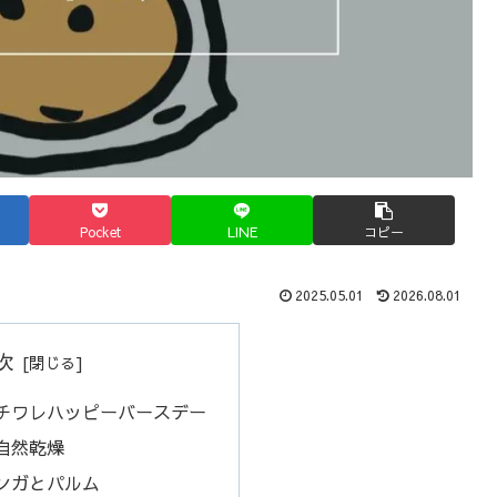
Pocket
LINE
コピー
2025.05.01
2026.08.01
次
ハチワレハッピーバースデー
自然乾燥
モンガとパルム