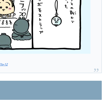
?s=12