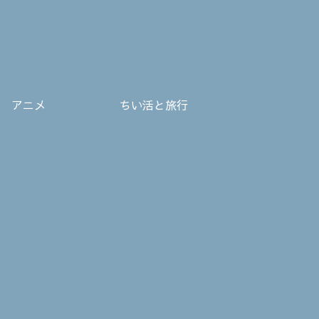
アニメ
ちい活と旅行