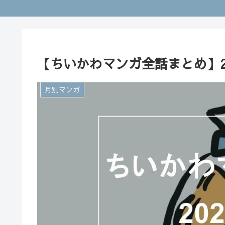
【ちいかわマンガ全話まとめ】20
月別マンガ