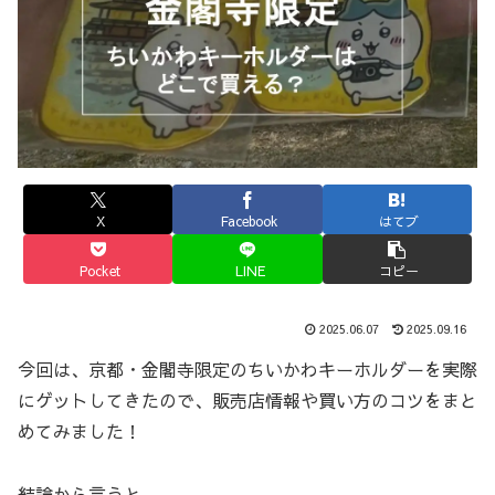
X
Facebook
はてブ
Pocket
LINE
コピー
2025.06.07
2025.09.16
今回は、京都・金閣寺限定のちいかわキーホルダーを実際
にゲットしてきたので、販売店情報や買い方のコツをまと
めてみました！
結論から言うと…