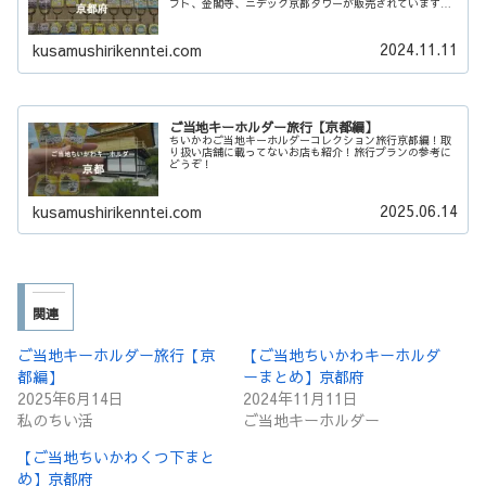
フト、金閣寺、ニデック京都タワーが販売されています。
新作予想もしてみました！
2024.11.11
kusamushirikenntei.com
ご当地キーホルダー旅行【京都編】
ちいかわご当地キーホルダーコレクション旅行京都編！取
り扱い店舗に載ってないお店も紹介！旅行プランの参考に
どうぞ！
2025.06.14
kusamushirikenntei.com
関連
ご当地キーホルダー旅行【京
【ご当地ちいかわキーホルダ
都編】
ーまとめ】京都府
2025年6月14日
2024年11月11日
私のちい活
ご当地キーホルダー
【ご当地ちいかわくつ下まと
め】京都府