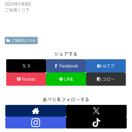
2025年3月8日
ご当地くつ下
ご当地ちいかわ
シェアする
X
Facebook
はてブ
Pocket
LINE
コピー
あべりをフォローする