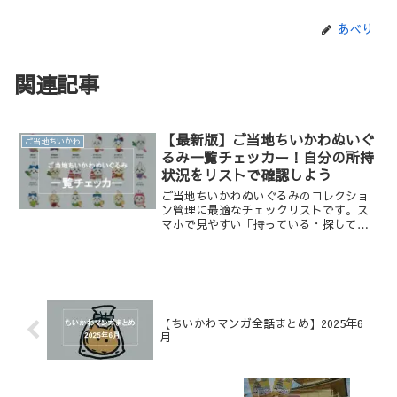
あべり
関連記事
【最新版】ご当地ちいかわぬいぐ
ご当地ちいかわ
るみ一覧チェッカー！自分の所持
状況をリストで確認しよう
ご当地ちいかわぬいぐるみのコレクショ
ン管理に最適なチェックリストです。ス
マホで見やすい「持っている・探してい
る」リストをボタン一つで画像化！SNS
での交換・譲渡のやり取りや、コンプリ
ートまでの進捗確認がスムーズになりま
す。あなたのちいかわ集めを強力にサポ
ート！
【ちいかわマンガ全話まとめ】2025年6
月