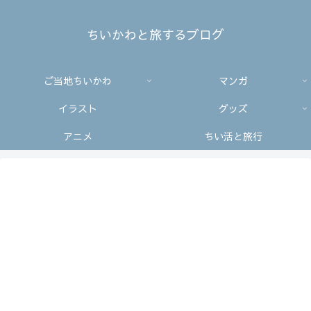
ちいかわと旅するブログ
ご当地ちいかわ
マンガ
イラスト
グッズ
アニメ
ちい活と旅行