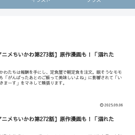
アニメちいかわ第273話】原作漫画も！「涸れた
」
かわたちは報酬を手にし、定食屋で朝定食を注文。眠そうなモモ
も「がんばったあとのご飯って美味しいよね」に影響されて「い
きまーす」をマネして頬張ります。
2025.09.06
アニメちいかわ第272話】原作漫画も！「涸れた
」