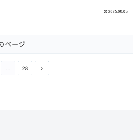
2025.08.05
のページ
次
…
28
へ