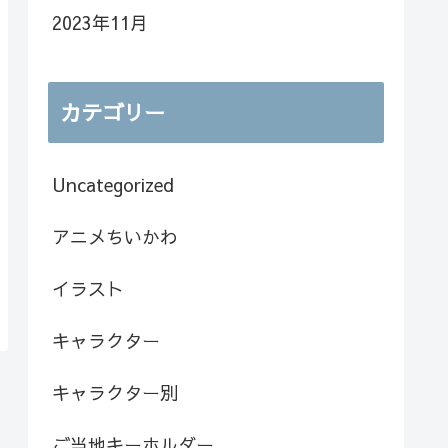
2023年11月
カテゴリー
Uncategorized
アニメちいかわ
イラスト
キャラクター
キャラクター別
ご当地キーホルダー