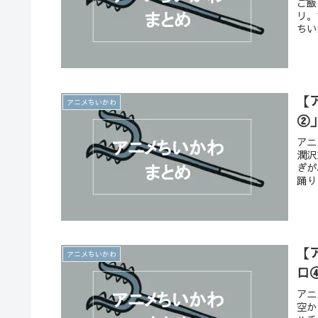
ご飯
リ。
ちい
【
アニメちいかわ
②
アニ
潤沢
ぎが
踊り
【
アニメちいかわ
ロ
アニ
空か