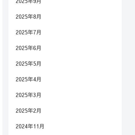
2025年9月
2025年8月
2025年7月
2025年6月
2025年5月
2025年4月
2025年3月
2025年2月
2024年11月