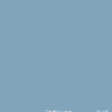
ご当地ちいかわ
マンガ