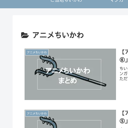
アニメちいかわ
【
アニメちいかわ
⑥
ちい
ンガ
ただ
【
アニメちいかわ
⑤