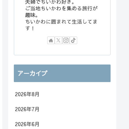
夫婦でちいかわ好き。
ご当地ちいかわを集める旅行が
趣味。
ちいかわに囲まれて生活してま
す！
アーカイブ
2026年8月
2026年7月
2026年6月