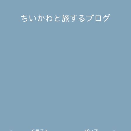
ちいかわと旅するブログ
イラスト
グッズ