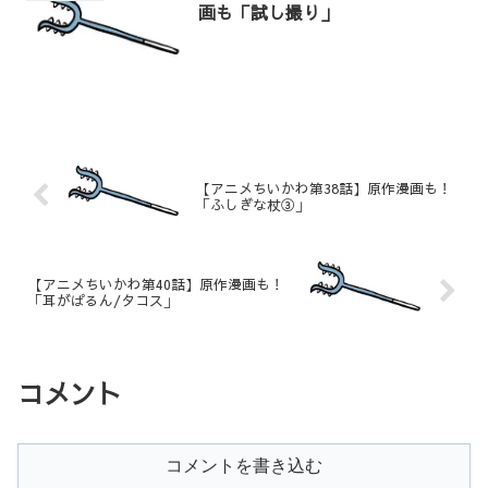
画も「試し撮り」
【アニメちいかわ第38話】原作漫画も！
「ふしぎな杖③」
【アニメちいかわ第40話】原作漫画も！
「耳がぱるん/タコス」
コメント
コメントを書き込む