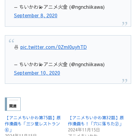
— ちいかわ💫アニメ火金 (@ngnchiikawa)
September 8, 2020
🍜
pic.twitter.com/0Zml0uyhTD
— ちいかわ💫アニメ火金 (@ngnchiikawa)
September 10, 2020
関連
【アニメちいかわ第75話】原
【アニメちいかわ第32話】原
作漫画も「三ツ星レストラン
作漫画も！「穴に落ちた②」
⑥」
2024年11月15日
2024年11月15日
アニメちいかわ