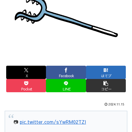
X
Facebook
はてブ
Pocket
LINE
コピー
2024.11.15
📷
pic.twitter.com/sYwRM02TZI