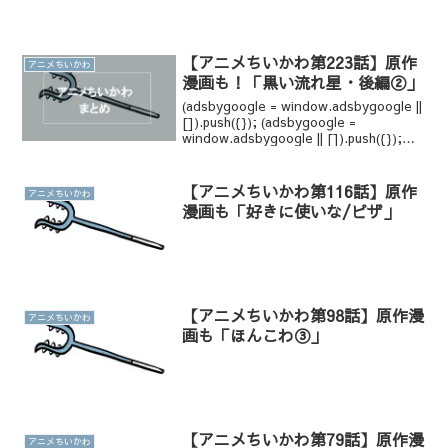
【アニメちいかわ第223話】原作
アニメちいかわ
漫画も！「黒い流れ星・後編②」
(adsbygoogle = window.adsbygoogle ||
[]).push({}); (adsbygoogle =
window.adsbygoogle || []).push({});
(adsbygoogle = win...
【アニメちいかわ第116話】原作
アニメちいかわ
漫画も「好きに使いな/ピザ」
【アニメちいかわ第98話】原作漫
アニメちいかわ
画も「ほんこわ③」
【アニメちいかわ第79話】原作漫
アニメちいかわ