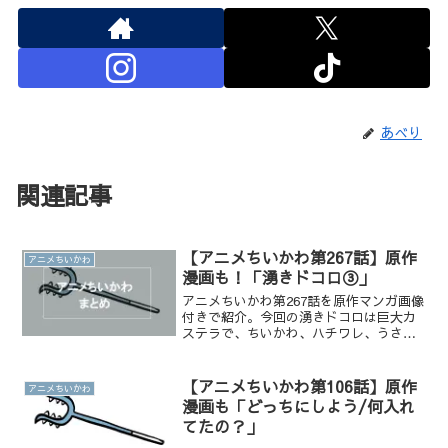
あべり
関連記事
【アニメちいかわ第267話】原作
アニメちいかわ
漫画も！「湧きドコロ③」
アニメちいかわ第267話を原作マンガ画像
付きで紹介。今回の湧きドコロは巨大カ
ステラで、ちいかわ、ハチワレ、うさぎ
がトランポリンのようにフワフワを楽し
む様子を描写。後半は大量のケチャップ
ご飯が出現し、うさぎが即席お子様ラン
【アニメちいかわ第106話】原作
アニメちいかわ
チを作るひと手間に、ちいかわとハチワ
漫画も「どっちにしよう/何入れ
レも感動するほのぼの回です。
てたの？」