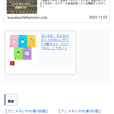
【全国ちいかわご当地キーホルダーまとめ】全国のちいか
わご当地キーホルダーを都道府県ごとに全種類まとめまし
た！
2023.11.03
kusamushirikenntei.com
ちいかわ なんか小
さくてかわいいやつ
1-5巻セット （ワイ
ドKC） [ ナガノ ]
関連
【アニメちいかわ第190話】
【アニメちいかわ第191話】