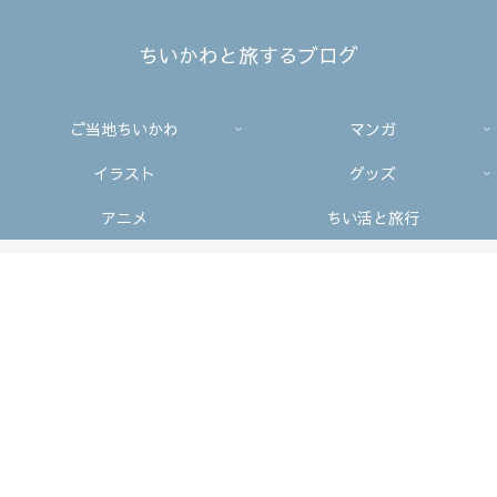
ちいかわと旅するブログ
ご当地ちいかわ
マンガ
イラスト
グッズ
アニメ
ちい活と旅行