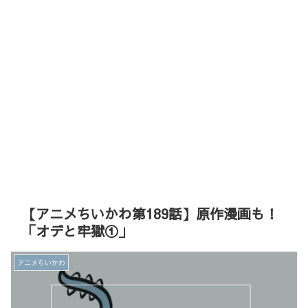
【アニメちいかわ第189話】原作漫画も！
「オデと牢獄①」
アニメちいかわ