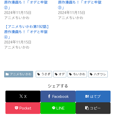
原作漫画も！「オデと牢獄
原作漫画も！「オデと牢獄
②」
③」
2024年11月15日
2024年11月15日
アニメちいかわ
アニメちいかわ
【アニメちいかわ第192話】
原作漫画も！「オデと牢獄
④」
2024年11月15日
アニメちいかわ
アニメちいかわ
うさぎ
オデ
ちいかわ
ハチワレ
シェアする
X
Facebook
はてブ
Pocket
LINE
コピー