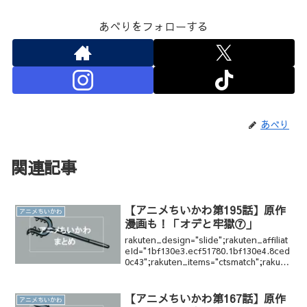
あべりをフォローする
あべり
関連記事
【アニメちいかわ第195話】原作
アニメちいかわ
漫画も！「オデと牢獄⑦」
rakuten_design="slide";rakuten_affiliat
eId="1bf130e3.ecf51780.1bf130e4.8ced
0c43";rakuten_items="ctsmatch";rakute
n_genreI...
【アニメちいかわ第167話】原作
アニメちいかわ