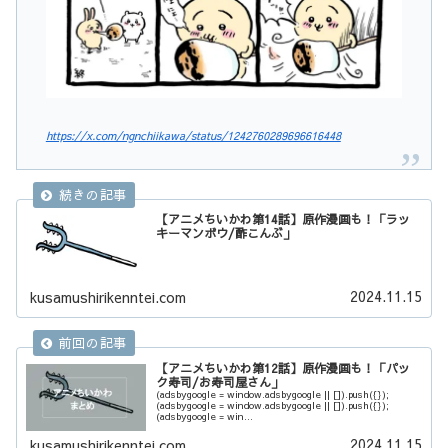
https://x.com/ngnchiikawa/status/1242760289696616448
【アニメちいかわ第14話】原作漫画も！「ラッ
キーマンボウ/酢こんぶ」
2024.11.15
kusamushirikenntei.com
【アニメちいかわ第12話】原作漫画も！「パッ
ク寿司/お寿司屋さん」
(adsbygoogle = window.adsbygoogle || []).push({});
(adsbygoogle = window.adsbygoogle || []).push({});
(adsbygoogle = win...
2024.11.15
kusamushirikenntei.com