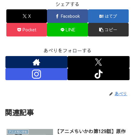
シェアする
X
Facebook
はてブ
Pocket
LINE
コピー
あべりをフォローする
あべり
関連記事
【アニメちいかわ第129話】原作
アニメちいかわ