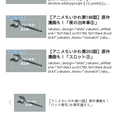
window.adsbygoogle || []).push({});
(adsbygoogle = win...
【アニメちいかわ第186話】原作
アニメちいかわ
漫画も！「夜の出来事⑤」
rakuten_design="slide";rakuten_affiliat
eId="1bf130e3.ecf51780.1bf130e4.8ced
0c43";rakuten_items="ctsmatch";rakute
n_genreI...
【アニメちいかわ第203話】原作
アニメちいかわ
漫画も！「スロット②」
rakuten_design="slide";rakuten_affiliat
eId="1bf130e3.ecf51780.1bf130e4.8ced
0c43";rakuten_items="ctsmatch";rakute
n_genreI...
【アニメちいかわ第12話】原作漫画も！
「パック寿司/お寿司屋さん」