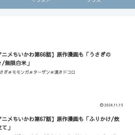
アニメちいかわ第66話】原作漫画も「うさぎの
々/無限白米」
さぎ＃モモンガ＃ターザン＃湧きドコロ
2024.11.15
アニメちいかわ第67話】原作漫画も「ふりかけ/炊
立て」