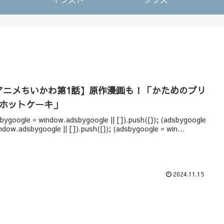
アニメちいかわ第1話】原作漫画も！「かためのプリ
/ホットケーキ」
bygoogle = window.adsbygoogle || []).push({}); (adsbygoogle
ndow.adsbygoogle || []).push({}); (adsbygoogle = win...
2024.11.15