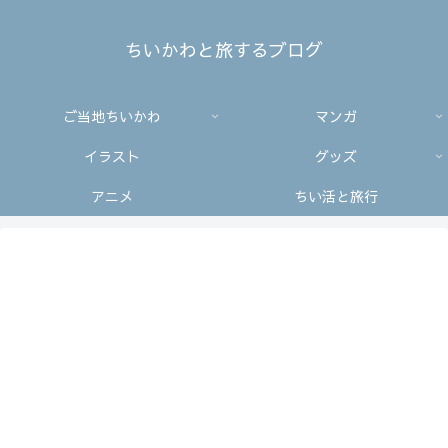
ちいかわと旅するブログ
ご当地ちいかわ
マンガ
イラスト
グッズ
アニメ
ちい活と旅行