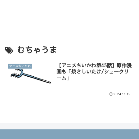
むちゃうま
【アニメちいかわ第45話】原作漫
アニメちいかわ
画も「焼きしいたけ/シュークリ
ーム」
2024.11.15