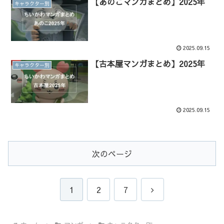
【あのこマンガまとめ】2025年
キャラクター別
2025.09.15
【古本屋マンガまとめ】2025年
キャラクター別
2025.09.15
次のページ
次
1
2
7
へ