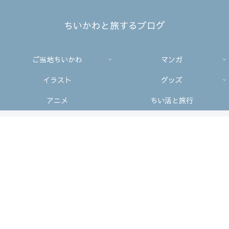
ちいかわと旅するブログ
ご当地ちいかわ
マンガ
イラスト
グッズ
アニメ
ちい活と旅行